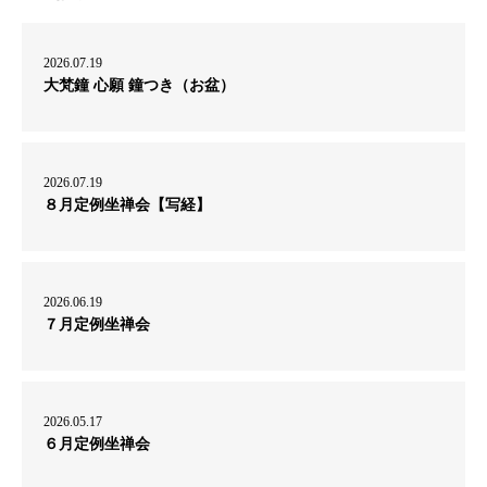
2026.07.19
大梵鐘 心願 鐘つき（お盆）
2026.07.19
８月定例坐禅会【写経】
2026.06.19
７月定例坐禅会
2026.05.17
６月定例坐禅会