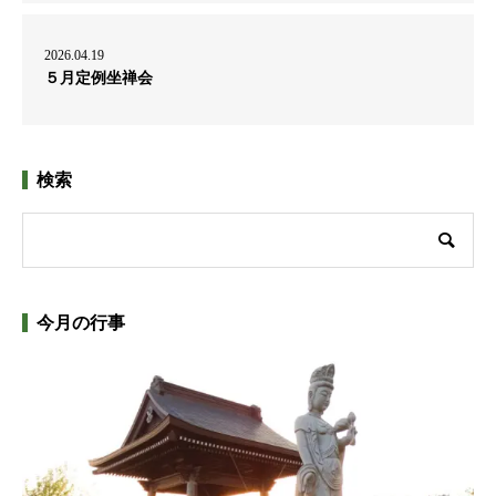
2026.04.19
５月定例坐禅会
検索
今月の行事