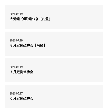
2026.07.19
大梵鐘 心願 鐘つき（お盆）
2026.07.19
８月定例坐禅会【写経】
2026.06.19
７月定例坐禅会
2026.05.17
６月定例坐禅会