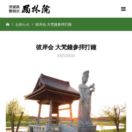
お知らせ
彼岸会 大梵鐘参拝打鐘
彼岸会 大梵鐘参拝打鐘
2025.09.01