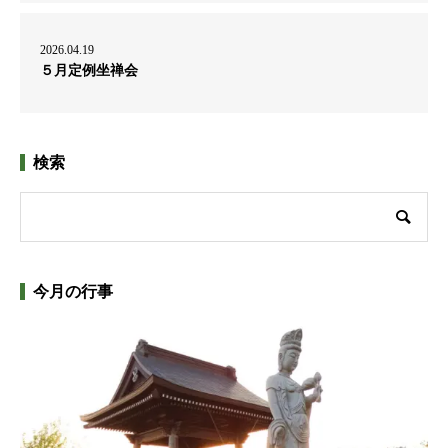
2026.04.19
５月定例坐禅会
検索
今月の行事