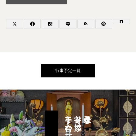
行事予定一覧
手を合わせ
寄り添い
水子様と