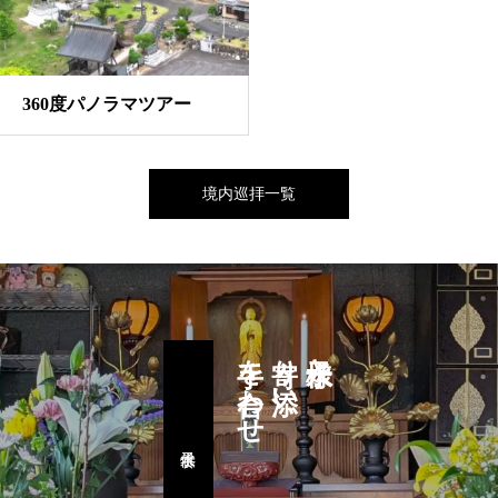
360度パノラマツアー
境内巡拝一覧
手を合わせ
寄り添い
水子様と